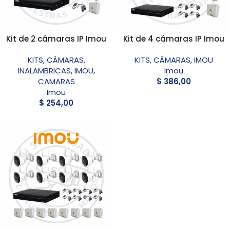
Kit de 2 cámaras IP Imou
Kit de 4 cámaras IP Imou
KITS
,
CÁMARAS
,
KITS
,
CÁMARAS
,
IMOU
INALAMBRICAS
,
IMOU
,
Imou
CAMARAS
$
386,00
Imou
$
254,00