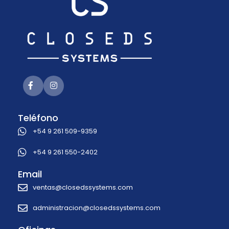
Teléfono
+54 9 261 509-9359
+54 9 261 550-2402
Email
ventas@closedssystems.com
administracion@closedssystems.com