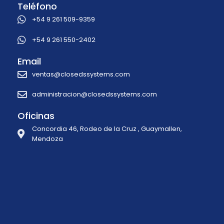
Teléfono
+54 9 261 509-9359
+54 9 261 550-2402
Email
ventas@closedssystems.com
administracion@closedssystems.com
Oficinas
Concordia 46, Rodeo de la Cruz , Guaymallen,
Mendoza