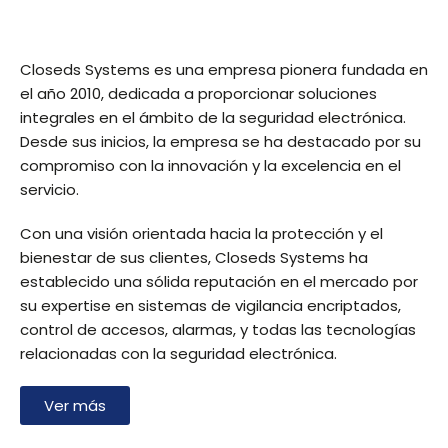
Brindamos asesoramiento en seguridad
electronica e innovación en conectividad y
Closeds Systems es una empresa pionera fundada en
seguridad a todo el país.
el año 2010, dedicada a proporcionar soluciones
integrales en el ámbito de la seguridad electrónica.
Desde sus inicios, la empresa se ha destacado por su
Ver más
compromiso con la innovación y la excelencia en el
servicio.
Con una visión orientada hacia la protección y el
bienestar de sus clientes, Closeds Systems ha
establecido una sólida reputación en el mercado por
su expertise en sistemas de vigilancia encriptados,
control de accesos, alarmas, y todas las tecnologías
relacionadas con la seguridad electrónica.
Ver más