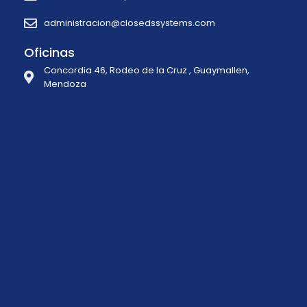
administracion@closedssystems.com
Oficinas
Concordia 46, Rodeo de la Cruz , Guaymallen,
Mendoza