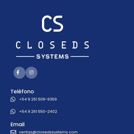
Teléfono
+54 9 261 509-9359
+54 9 261 550-2402
Email
ventas@closedssystems.com