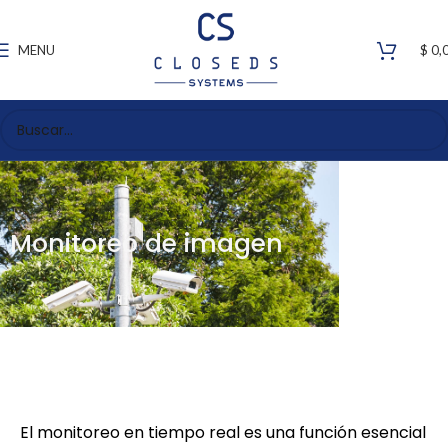
MENU
$
0,
Monitoreo de imagen
El monitoreo en tiempo real es una función esencial