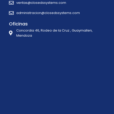
ventas@closedssystems.com
administracion@closedssystems.com
Oficinas
Concordia 46, Rodeo de la Cruz , Guaymallen,
Mendoza