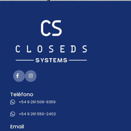
Teléfono
+54 9 261 509-9359
+54 9 261 550-2402
Email