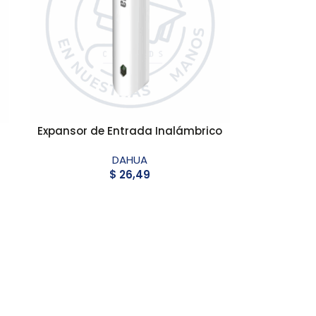
4
Expansor de Entrada Inalámbrico
DAHUA
$
26,49