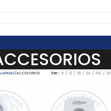
ES
NUESTRAS MARCAS
SISTEMAS DE PREVENCIÓN
SERVICIOS
PR
ACCESORIOS
ALARMAS
ACCESORIOS
Ver
9
12
18
24
100
20