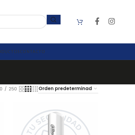
ODUCTOS
CONTACTO
0
250