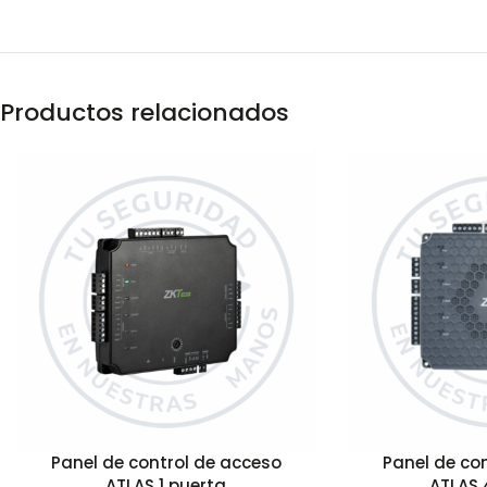
Productos relacionados
Panel de control de acceso
Panel de co
ATLAS 1 puerta
ATLAS 