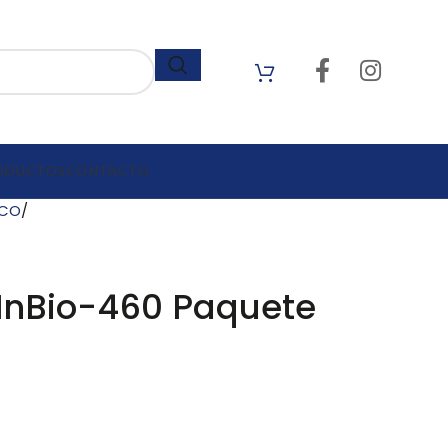
ODUCTOS
CONTACTO
ECO
 InBio-460 Paquete