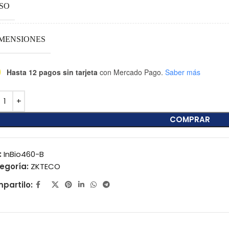
SO
MENSIONES
Hasta 12 pagos sin tarjeta
con Mercado Pago.
Saber más
COMPRAR
:
InBio460-B
egoría:
ZKTECO
partilo: