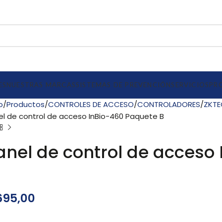
ES
NUESTRAS MARCAS
SISTEMAS DE PREVENCIÓN
SERVICIOS
PR
io
Productos
CONTROLES DE ACCESO
CONTROLADORES
ZKT
el de control de acceso InBio-460 Paquete B
anel de control de acceso
95,00