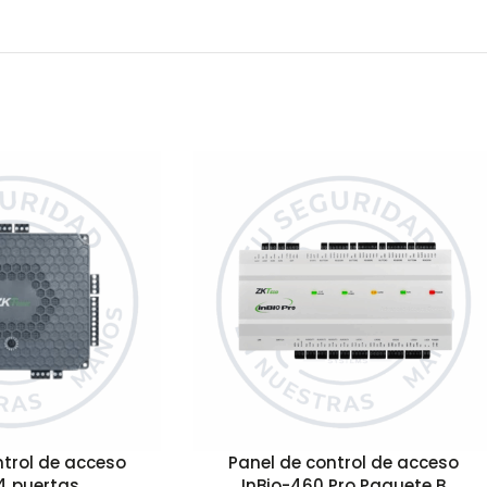
ntrol de acceso
Panel de control de acceso
4 puertas
InBio-460 Pro Paquete B