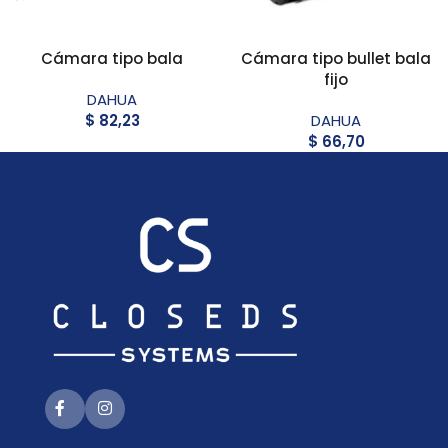
Cámara tipo bala
Cámara tipo bullet bala
fijo
DAHUA
$
82,23
DAHUA
$
66,70