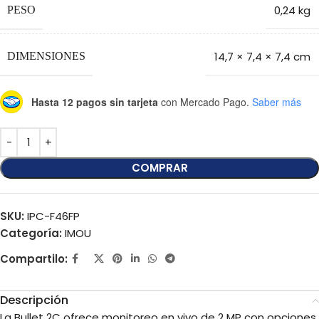
0,24 kg
PESO
14,7 × 7,4 × 7,4 cm
DIMENSIONES
Hasta 12 pagos sin tarjeta
con Mercado Pago.
Saber más
COMPRAR
SKU:
IPC-F46FP
Categoría:
IMOU
Compartilo:
Descripción
La Bullet 2C ofrece monitoreo en vivo de 2 MP con opciones