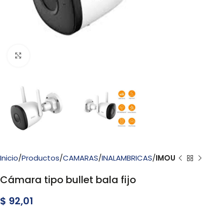
Click to enlarge
Inicio
Productos
CAMARAS
INALAMBRICAS
IMOU
Cámara tipo bullet bala fijo
$
92,01