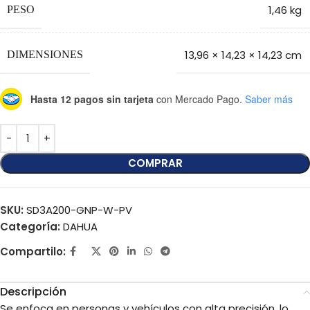
1,46 kg
PESO
13,96 × 14,23 × 14,23 cm
DIMENSIONES
Hasta 12 pagos sin tarjeta
con Mercado Pago.
Saber más
COMPRAR
SKU:
SD3A200-GNP-W-PV
Categoría:
DAHUA
Compartilo:
Descripción
Se enfoca en personas y vehículos con alta precisión, lo