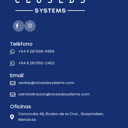
Teléfono
+54 9 261 509-9359
+54 9 261 550-2402
Email
ventas@closedssystems.com
administracion@closedssystems.com
Oficinas
Concordia 46, Rodeo de la Cruz , Guaymallen,
Mendoza