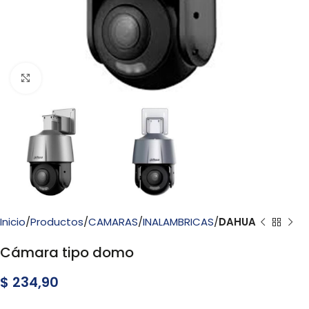
Click to enlarge
Inicio
Productos
CAMARAS
INALAMBRICAS
DAHUA
Cámara tipo domo
$
234,90