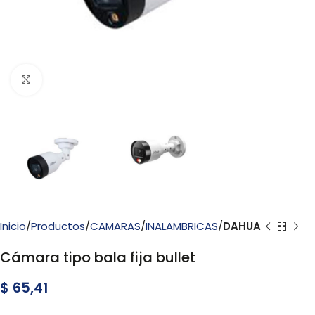
Click to enlarge
Inicio
Productos
CAMARAS
INALAMBRICAS
DAHUA
Cámara tipo bala fija bullet
$
65,41