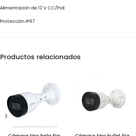
Alimentación de 12 V CC/PoE
Protección IP67
Productos relacionados
Cámara tipo bala fija
Cámara tipo bullet fija