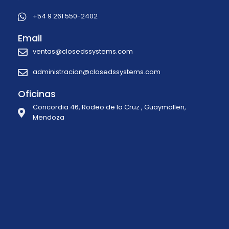
+54 9 261 550-2402
Email
ventas@closedssystems.com
administracion@closedssystems.com
Oficinas
Concordia 46, Rodeo de la Cruz , Guaymallen,
Mendoza