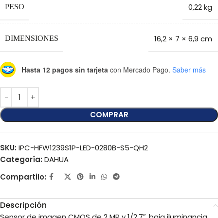
0,22 kg
PESO
16,2 × 7 × 6,9 cm
DIMENSIONES
Hasta 12 pagos sin tarjeta
con Mercado Pago.
Saber más
COMPRAR
SKU:
IPC-HFW1239S1P-LED-0280B-S5-QH2
Categoría:
DAHUA
Compartilo:
Descripción
Sensor de imagen CMOS de 2 MP y 1/2,7″, baja iluminancia,