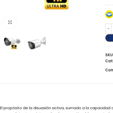
Click to enlarge
SKU
Cat
Com
El propósito de la disuasión activa, sumado a la capacidad d