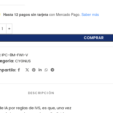
Hasta 12 pagos sin tarjeta
con Mercado Pago.
Saber más
COMPRAR
:
IPC-8M-FWI-V
egoría:
CYGNUS
partilo:
DESCRIPCIÓN
e IA por reglas de IVS, es que, una vez