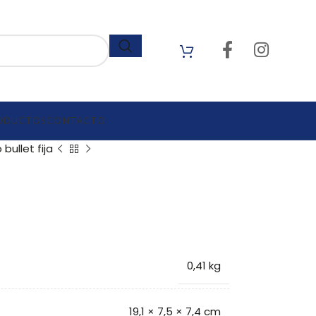
ODUCTOS
CONTACTO
bullet fija
0,41 kg
19,1 × 7,5 × 7,4 cm