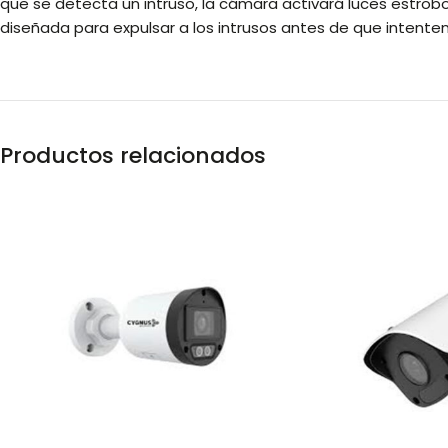
que se detecta un intruso, la cámara activará luces estrob
diseñada para expulsar a los intrusos antes de que intenten 
Productos relacionados